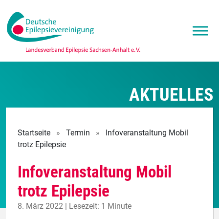
AKTUELLES
Startseite
»
Termin
»
Infoveranstaltung Mobil
trotz Epilepsie
Infoveranstaltung Mobil
trotz Epilepsie
8. März 2022 | Lesezeit: 1 Minute