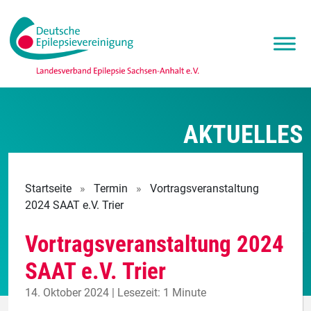
AKTUELLES
Startseite
»
Termin
»
Vortragsveranstaltung
2024 SAAT e.V. Trier
Vortragsveranstaltung 2024
SAAT e.V. Trier
14. Oktober 2024 | Lesezeit: 1 Minute