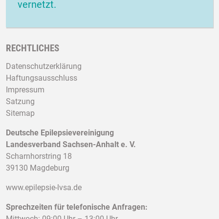
vernetzt.
RECHTLICHES
Datenschutzerklärung
Haftungsausschluss
Impressum
Satzung
Sitemap
Deutsche Epilepsievereinigung
Landesverband Sachsen-Anhalt e. V.
Scharnhorstring 18
39130 Magdeburg
www.epilepsie-lvsa.de
Sprechzeiten für telefonische Anfragen:
Mittwoch: 09:00 Uhr – 13:00 Uhr