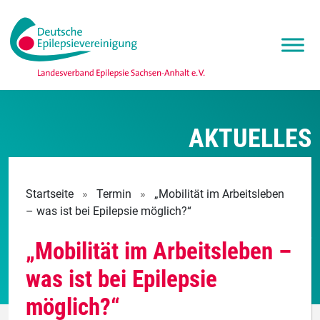
AKTUELLES
Startseite
»
Termin
»
„Mobilität im Arbeitsleben
– was ist bei Epilepsie möglich?“
„Mobilität im Arbeitsleben –
was ist bei Epilepsie
möglich?“