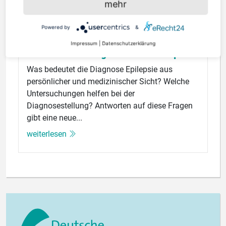
mehr
© Deutsche Hirnstiftung
Powered by
&
7. April 2026 | Lesezeit: 2 Minuten
Impressum
|
Datenschutzerklärung
Neue Podcastfolge zum Thema Epilepsie
Was bedeutet die Diagnose Epilepsie aus
persönlicher und medizinischer Sicht? Welche
Untersuchungen helfen bei der
Diagnosestellung? Antworten auf diese Fragen
gibt eine neue...
weiterlesen