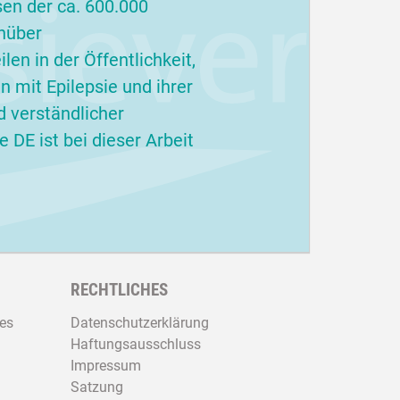
sen der ca. 600.000
nüber
en in der Öffentlichkeit,
 mit Epilepsie und ihrer
d verständlicher
 DE ist bei dieser Arbeit
RECHTLICHES
es
Datenschutzerklärung
Haftungsausschluss
Impressum
Satzung