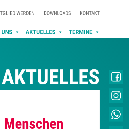
TGLIED WERDEN
DOWNLOADS
KONTAKT
 UNS
AKTUELLES
TERMINE
AKTUELLES
ür Menschen