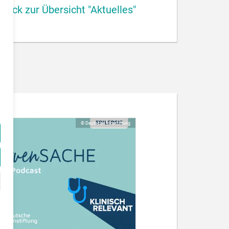
urück zur Übersicht "Aktuelles"
© Deutsche Hirnstiftung