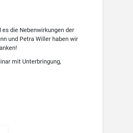
d es die Nebenwirkungen der
n und Petra Willer haben wir
danken!
inar mit Unterbringung,