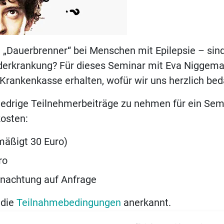
 „Dauerbrenner“ bei Menschen mit Epilepsie – sin
derkrankung? Für dieses Seminar mit Eva Niggeman
 Krankenkasse erhalten, wofür wir uns herzlich be
niedrige Teilnehmerbeiträge zu nehmen für ein Sem
osten:
mäßigt 30 Euro)
ro
nachtung auf Anfrage
 die
Teilnahmebedingungen
anerkannt.