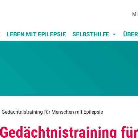
MI
K
LEBEN MIT EPILEPSIE
SELBSTHILFE
ÜBER
 Gedächtnistraining für Menschen mit Epilepsie
Gedächtnistraining f