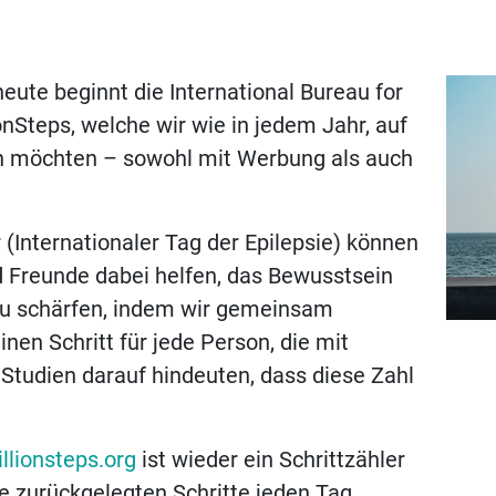
eute beginnt die International Bureau for
nSteps, welche wir wie in jedem Jahr, auf
en möchten – sowohl mit Werbung als auch
 (Internationaler Tag der Epilepsie) können
d Freunde dabei helfen, das Bewusstsein
 zu schärfen, indem wir gemeinsam
inen Schritt für jede
Person, die mit
 Studien darauf hindeuten, dass diese Zahl
llionsteps.org
ist wieder ein Schrittzähler
re zurückgelegten Schritte jeden Tag