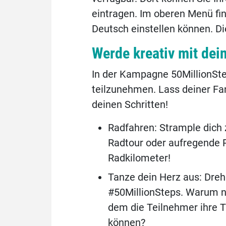
eintragen. Im oberen Menü fin
Deutsch einstellen können. Die
Werde kreativ mit dein
In der Kampagne 50MillionSte
teilzunehmen. Lass deiner Fan
deinen Schritten!
Radfahren: Strample dich 
Radtour oder aufregende R
Radkilometer!
Tanze dein Herz aus: Dreh
#50MillionSteps. Warum n
dem die Teilnehmer ihre T
können?