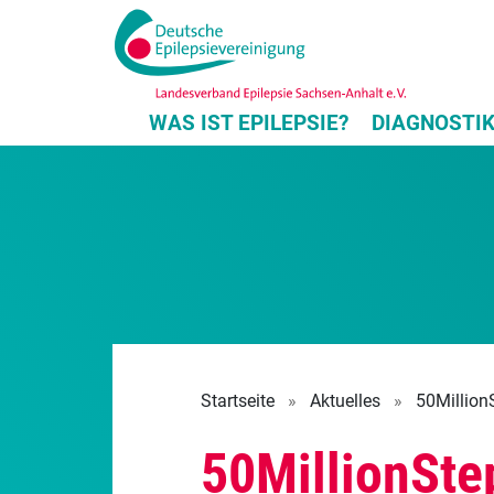
WAS IST EPILEPSIE?
DIAGNOSTI
Startseite
»
Aktuelles
»
50Million
50MillionSte