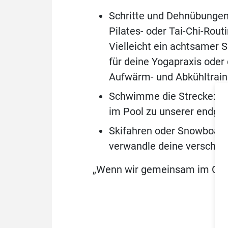
Schritte und Dehnübungen
Pilates- oder Tai-Chi-Rout
Vielleicht ein achtsamer 
für deine Yogapraxis oder 
Aufwärm- und Abkühltrain
Schwimme die Strecke: We
im Pool zu unserer endgült
Skifahren oder Snowboar
verwandle deine verschnei
„Wenn wir gemeinsam im Gleich