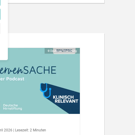
© Deutsche Hirnstiftung
ril 2026 | Lesezeit: 2 Minuten