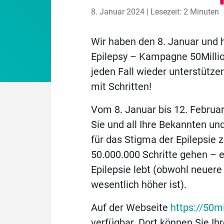
8. Januar 2024 | Lesezeit: 2 Minuten
Wir haben den 8. Januar und h
Epilepsy – Kampagne 50Millio
jeden Fall wieder unterstütz
mit Schritten!
Vom 8. Januar bis 12. Februar
Sie und all Ihre Bekannten un
für das Stigma der Epilepsie
50.000.000 Schritte gehen – e
Epilepsie lebt (obwohl neuere
wesentlich höher ist).
Auf der Webseite
https://50mi
verfügbar. Dort können Sie Ih