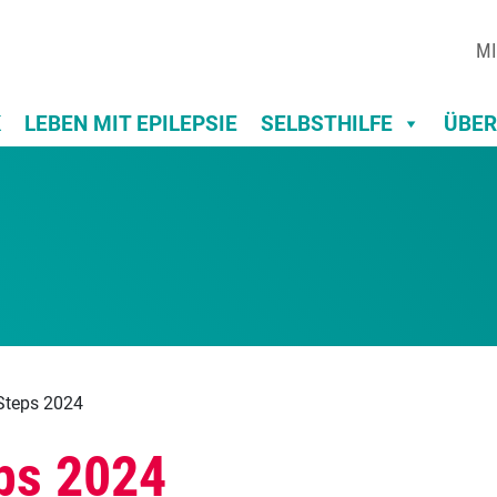
MI
K
LEBEN MIT EPILEPSIE
SELBSTHILFE
ÜBER
Steps 2024
ps 2024