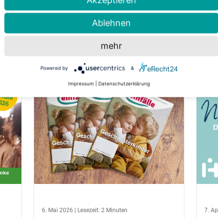
Akzeptieren
Ablehnen
mehr
Powered by
&
Impressum
|
Datenschutzerklärung
6. Mai 2026 | Lesezeit: 2 Minuten
7. Ap