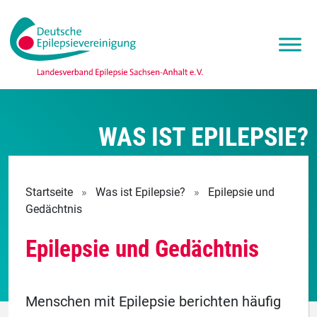
WAS IST EPILEPSIE?
Startseite
»
Was ist Epilepsie?
»
Epilepsie und
Gedächtnis
Epilepsie und Gedächtnis
Menschen mit Epilepsie berichten häufig