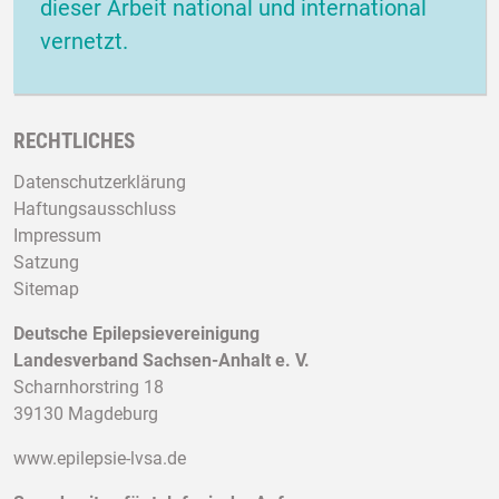
dieser Arbeit national und international
vernetzt.
RECHTLICHES
Datenschutzerklärung
Haftungsausschluss
Impressum
Satzung
Sitemap
Deutsche Epilepsievereinigung
Landesverband Sachsen-Anhalt e. V.
Scharnhorstring 18
39130 Magdeburg
www.epilepsie-lvsa.de