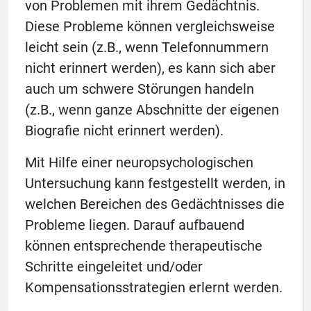
von Problemen mit ihrem Gedächtnis.
Diese Probleme können vergleichsweise
leicht sein (z.B., wenn Telefonnummern
nicht erinnert werden), es kann sich aber
auch um schwere Störungen handeln
(z.B., wenn ganze Abschnitte der eigenen
Biografie nicht erinnert werden).
Mit Hilfe einer neuropsychologischen
Untersuchung kann festgestellt werden, in
welchen Bereichen des Gedächtnisses die
Probleme liegen. Darauf aufbauend
können entsprechende therapeutische
Schritte eingeleitet und/oder
Kompensationsstrategien erlernt werden.