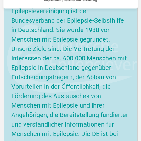
Epilepsievereinigung (DE). Die Deutsche
Epilepsievereinigung ist der
Bundesverband der Epilepsie-Selbsthilfe
in Deutschland. Sie wurde 1988 von
Menschen mit Epilepsie gegründet.
Unsere Ziele sind: Die Vertretung der
Interessen der ca. 600.000 Menschen mit
Epilepsie in Deutschland gegenüber
Entscheidungsträgern, der Abbau von
Vorurteilen in der Öffentlichkeit, die
Förderung des Austausches von
Menschen mit Epilepsie und ihrer
Angehörigen, die Bereitstellung fundierter
und verständlicher Informationen für
Menschen mit Epilepsie. Die DE ist bei