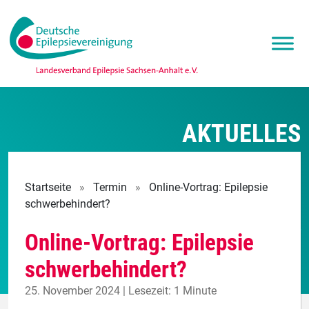
AKTUELLES
Startseite
»
Termin
»
Online-Vortrag: Epilepsie
schwerbehindert?
Online-Vortrag: Epilepsie
schwerbehindert?
25. November 2024 | Lesezeit: 1 Minute