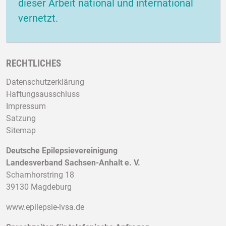
dieser Arbeit national und international
vernetzt.
RECHTLICHES
Datenschutzerklärung
Haftungsausschluss
Impressum
Satzung
Sitemap
Deutsche Epilepsievereinigung
Landesverband Sachsen-Anhalt e. V.
Scharnhorstring 18
39130 Magdeburg
www.epilepsie-lvsa.de