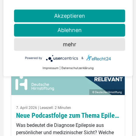
Akzeptieren
Ablehnen
mehr
Powered by
&
Impressum
|
Datenschutzerklärung
© Deutsche Hirnstiftung
7. April 2026 | Lesezeit: 2 Minuten
Neue Podcastfolge zum Thema Epilepsie
Was bedeutet die Diagnose Epilepsie aus
persönlicher und medizinischer Sicht? Welche