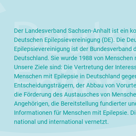
Epilepsie....
wei
weiterlesen
Der Landesverband Sachsen-Anhalt ist ein ko
Deutschen Epilepsievereinigung (DE). Die De
Epilepsievereinigung ist der Bundesverband de
Deutschland. Sie wurde 1988 von Menschen m
Unsere Ziele sind: Die Vertretung der Interes
Menschen mit Epilepsie in Deutschland gege
Entscheidungsträgern, der Abbau von Vorurteil
die Förderung des Austausches von Menschen
Angehörigen, die Bereitstellung fundierter un
Informationen für Menschen mit Epilepsie. Die
national und international vernetzt.