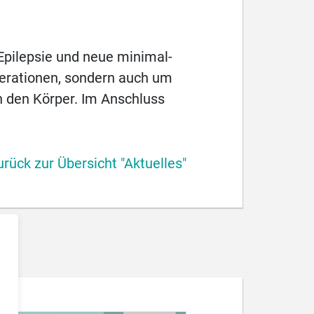
Epilepsie und neue minimal-
perationen, sondern auch um
n den Körper. Im Anschluss
urück zur Übersicht "Aktuelles"