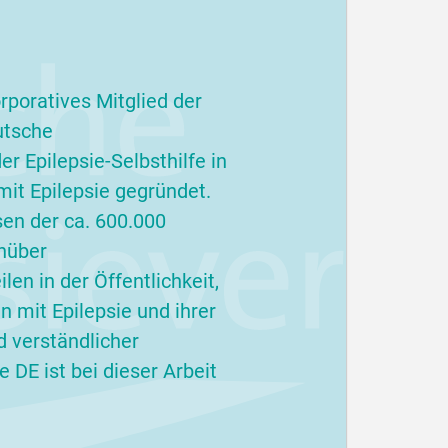
terlesen
rporatives Mitglied der
utsche
r Epilepsie-Selbsthilfe in
it Epilepsie gegründet.
sen der ca. 600.000
nüber
en in der Öffentlichkeit,
 mit Epilepsie und ihrer
d verständlicher
 DE ist bei dieser Arbeit