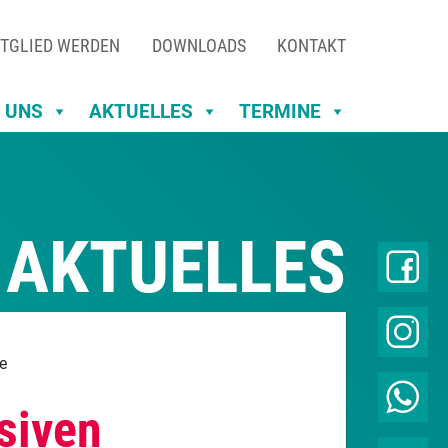
TGLIED WERDEN
DOWNLOADS
KONTAKT
 UNS
AKTUELLES
TERMINE
AKTUELLES
e
siven