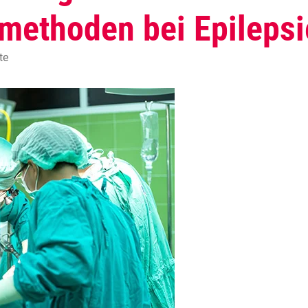
methoden bei Epilepsi
te