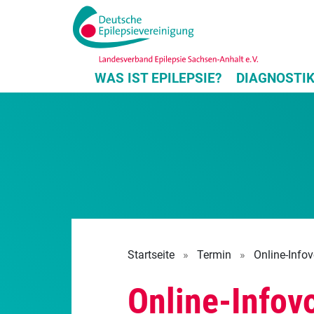
WAS IST EPILEPSIE?
DIAGNOSTI
Startseite
»
Termin
»
Online-Info
Online-Infov