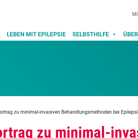
MI
K
LEBEN MIT EPILEPSIE
SELBSTHILFE
ÜBER
vortrag zu minimal-invasiven Behandlungsmethoden bei Epilepsi
ortrag zu minimal-inva