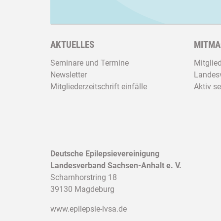
AKTUELLES
MITMA
Seminare und Termine
Mitglie
Newsletter
Landesv
Mitgliederzeitschrift einfälle
Aktiv se
Deutsche Epilepsievereinigung
Landesverband Sachsen-Anhalt e. V.
Scharnhorstring 18
39130 Magdeburg
www.epilepsie-lvsa.de