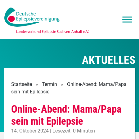
AKTUELLES
Startseite
»
Termin
»
Online-Abend: Mama/Papa
sein mit Epilepsie
Online-Abend: Mama/Papa
sein mit Epilepsie
14. Oktober 2024 | Lesezeit: 0 Minuten