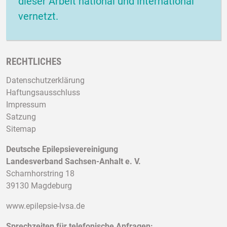
dieser Arbeit national und international
vernetzt.
RECHTLICHES
Datenschutzerklärung
Haftungsausschluss
Impressum
Satzung
Sitemap
Deutsche Epilepsievereinigung
Landesverband Sachsen-Anhalt e. V.
Scharnhorstring 18
39130 Magdeburg
www.epilepsie-lvsa.de
Sprechzeiten für telefonische Anfragen: