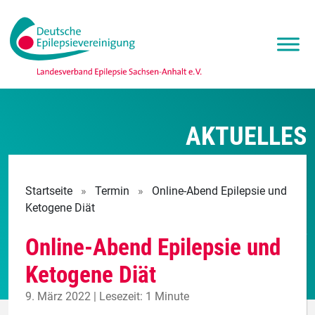
AKTUELLES
Startseite
»
Termin
»
Online-Abend Epilepsie und
Ketogene Diät
Online-Abend Epilepsie und
Ketogene Diät
9. März 2022 | Lesezeit: 1 Minute