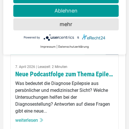
Ablehnen
mehr
Powered by
&
Impressum
|
Datenschutzerklärung
© Deutsche Hirnstiftung
7. April 2026 | Lesezeit: 2 Minuten
Neue Podcastfolge zum Thema Epilepsie
Was bedeutet die Diagnose Epilepsie aus
persönlicher und medizinischer Sicht? Welche
Untersuchungen helfen bei der
Diagnosestellung? Antworten auf diese Fragen
gibt eine neue...
weiterlesen