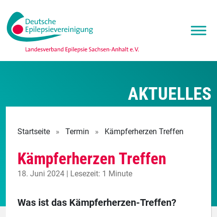
AKTUELLES
Startseite
»
Termin
»
Kämpferherzen Treffen
Kämpferherzen Treffen
18. Juni 2024 | Lesezeit: 1 Minute
Was ist das Kämpferherzen-Treffen?