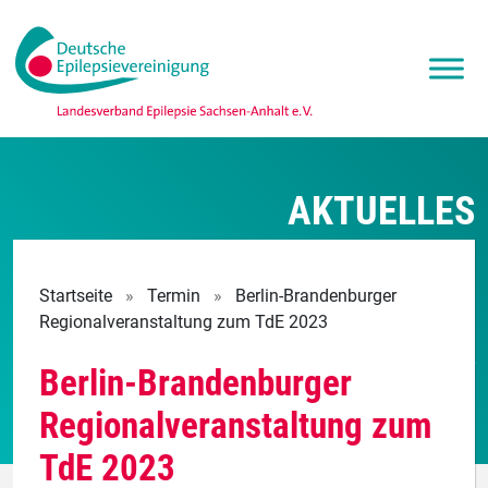
AKTUELLES
Startseite
»
Termin
»
Berlin-Brandenburger
Regionalveranstaltung zum TdE 2023
Berlin-Brandenburger
Regionalveranstaltung zum
TdE 2023