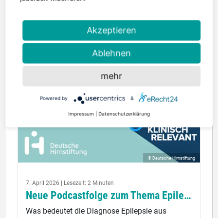
weiterlesen
Akzeptieren
Ablehnen
mehr
Powered by
&
Impressum
|
Datenschutzerklärung
© Deutsche Hirnstiftung
7. April 2026 | Lesezeit: 2 Minuten
Neue Podcastfolge zum Thema Epilepsie
Was bedeutet die Diagnose Epilepsie aus