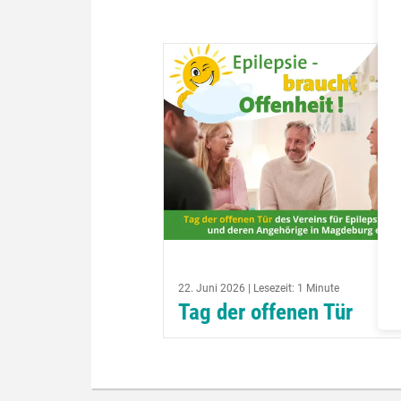
22. Juni 2026 | Lesezeit: 1 Minute
Tag der offenen Tür
Unter dem Motto: Schau einfach m
rein, informiere dich über unsere Ar
und nutze die Möglichkeit einer