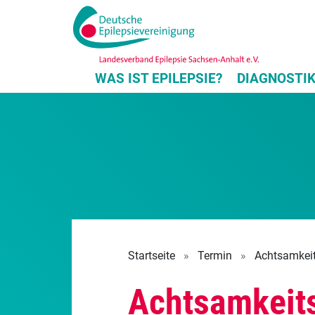
WAS IST EPILEPSIE?
DIAGNOSTI
Startseite
»
Termin
»
Achtsamkeit
Achtsamkeits