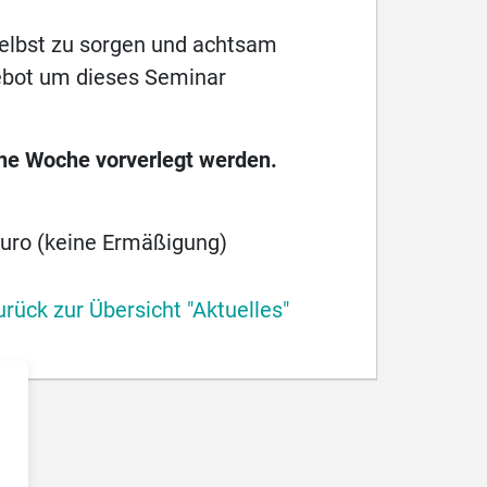
h selbst zu sorgen und achtsam
ebot um dieses Seminar
ine Woche vorverlegt werden.
Euro (keine Ermäßigung)
urück zur Übersicht "Aktuelles"