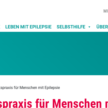
MI
K
LEBEN MIT EPILEPSIE
SELBSTHILFE
ÜBER
spraxis für Menschen mit Epilepsie
praxis für Menschen m