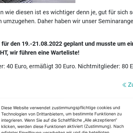
en wie diesen ist es wichtiger denn je, gut für sic
en umzugehen. Daher haben wir unser Seminarang
 für den 19.-21.08.2022 geplant und musste um e
T, wir führen eine Warteliste!
: 40 Euro, ermäßigt 30 Euro. Nichtmitglieder: 80 
Z
Diese Website verwendet zustimmungspflichtige cookies und
Technologien von Drittanbietern, um bestimmte Funktionen zu
integrieren. Wenn Sie auf die Schaltfläche „Alle akzeptieren“
klicken, werden diese Funktionen aktiviert (Zustimmung). Nach
erfolgter Einwilligung verarbeiten wir und die beteiligten