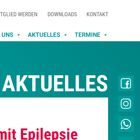
TGLIED WERDEN
DOWNLOADS
KONTAKT
 UNS
AKTUELLES
TERMINE
AKTUELLES
it Epilepsie