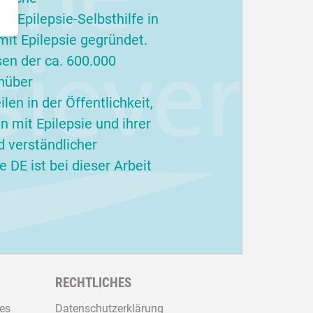
r Epilepsie-Selbsthilfe in
it Epilepsie gegründet.
sen der ca. 600.000
nüber
en in der Öffentlichkeit,
 mit Epilepsie und ihrer
d verständlicher
 DE ist bei dieser Arbeit
RECHTLICHES
es
Datenschutzerklärung