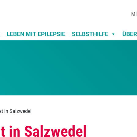
MI
K
LEBEN MIT EPILEPSIE
SELBSTHILFE
ÜBER
st in Salzwedel
t in Salzwedel