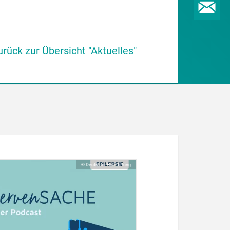
urück zur Übersicht "Aktuelles"
© Deutsche Hirnstiftung