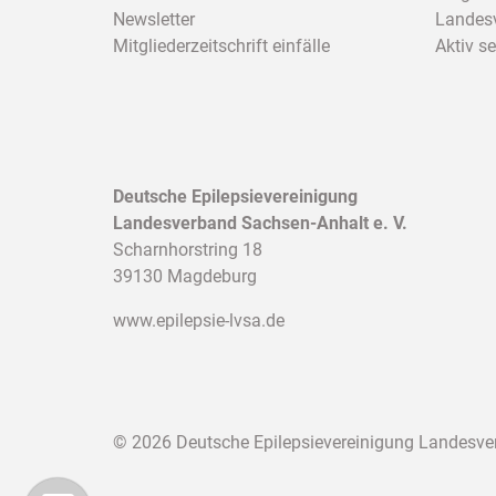
Newsletter
Landesv
Mitgliederzeitschrift einfälle
Aktiv se
Deutsche Epilepsievereinigung
Landesverband Sachsen-Anhalt e. V.
Scharnhorstring 18
39130 Magdeburg
www.epilepsie-lvsa.de
©
2026 Deutsche Epilepsievereinigung Landesver