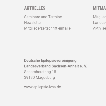
AKTUELLES
MITMA
Seminare und Termine
Mitglie
Newsletter
Landesv
Mitgliederzeitschrift einfälle
Aktiv se
Deutsche Epilepsievereinigung
Landesverband Sachsen-Anhalt e. V.
Scharnhorstring 18
39130 Magdeburg
www.epilepsie-lvsa.de