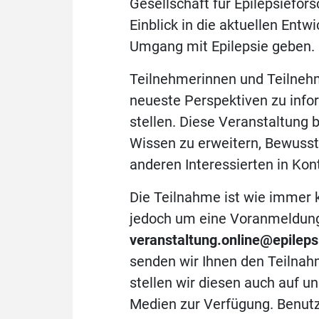
Gesellschaft für Epilepsiefor
Einblick in die aktuellen Ent
Umgang mit Epilepsie geben.
Teilnehmerinnen und Teilnehm
neueste Perspektiven zu inf
stellen. Diese Veranstaltung 
Wissen zu erweitern, Bewusst
anderen Interessierten in Kont
Die Teilnahme ist wie immer k
jedoch um eine Voranmeldung 
veranstaltung.online@epileps
senden wir Ihnen den Teilnahm
stellen wir diesen auch auf u
Medien zur Verfügung. Benutz