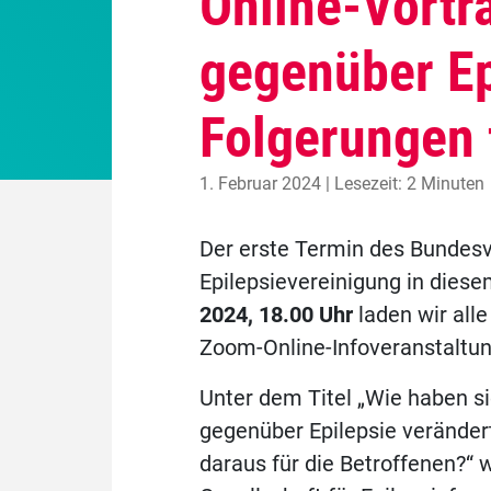
Online-Vortr
gegenüber Ep
Folgerungen 
1. Februar 2024 | Lesezeit: 2 Minuten
Der erste Termin des Bundes
Epilepsievereinigung in dies
2024, 18.00 Uhr
laden wir alle
Zoom-Online-Infoveranstaltun
Unter dem Titel „Wie haben si
gegenüber Epilepsie veränder
daraus für die
Betroffenen?“ 