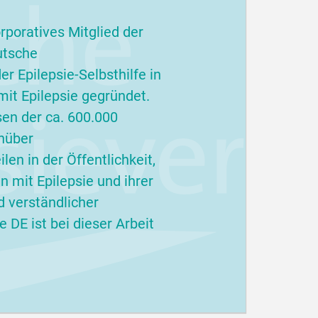
rporatives Mitglied der
utsche
r Epilepsie-Selbsthilfe in
it Epilepsie gegründet.
sen der ca. 600.000
nüber
en in der Öffentlichkeit,
 mit Epilepsie und ihrer
d verständlicher
 DE ist bei dieser Arbeit