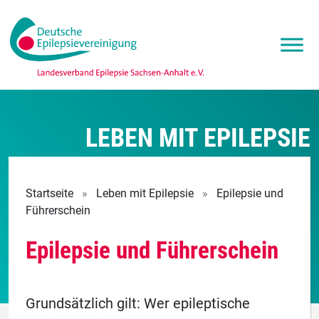
LEBEN MIT EPILEPSIE
Startseite
»
Leben mit Epilepsie
»
Epilepsie und
Führerschein
Epilepsie und Führerschein
Grundsätzlich gilt: Wer epileptische