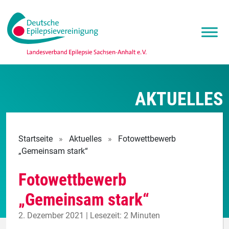
AKTUELLES
Startseite
»
Aktuelles
»
Fotowettbewerb
„Gemeinsam stark“
Fotowettbewerb
„Gemeinsam stark“
2. Dezember 2021 | Lesezeit: 2 Minuten