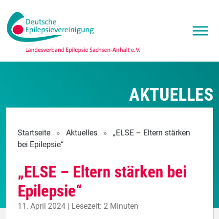
AKTUELLES
Startseite
»
Aktuelles
»
„ELSE – Eltern stärken
bei Epilepsie“
„ELSE – Eltern stärken bei
Epilepsie“
11. April 2024 | Lesezeit: 2 Minuten